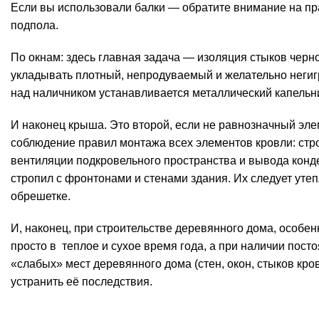
Если вы использовали балки — обратите внимание на пра
подпола.
По окнам: здесь главная задача — изоляция стыков черн
укладывать плотный, непродуваемый и желательно негиг
над наличником устанавливается металлический капельн
И наконец крыша. Это второй, если не равнозначный эле
соблюдение правил монтажа всех элементов кровли: стро
вентиляции подкровельного пространства и вывода конде
стропил с фронтонами и стенами здания. Их следует уте
обрешетке.
И, наконец, при строительстве деревянного дома, особе
просто в теплое и сухое время года, а при наличии пост
«слабых» мест деревянного дома (стен, окон, стыков кро
устранить её последствия.