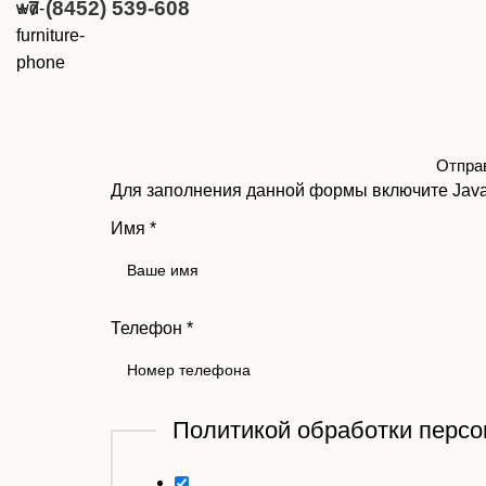
+7 (8452) 539-608
Отправ
Для заполнения данной формы включите JavaS
Имя
*
Телефон
*
Политикой обработки перс