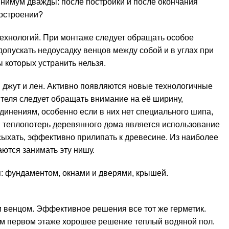
инимум дважды: после постройки и после окончания
мостроении?
технологий. При монтаже следует обращать особое
опускать недоусадку венцов между собой и в углах при
 которых устранить нельзя.
джут и лен. Активно появляются новые технологичные
теля следует обращать внимание на её ширину,
динениям, особенно если в них нет специального шипа,
 теплопотерь деревянного дома является использование
сыхать, эффективно прилипать к древесине. Из наиболее
ются занимать эту нишу.
: фундаментом, окнами и дверями,
крышей
.
 венцом. Эффективное решения все тот же герметик.
ом первом этаже хорошее решение теплый водяной пол.