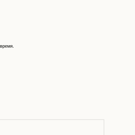
 время.