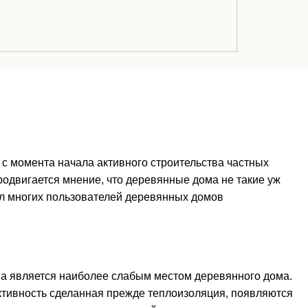
 с момента начала активного строительства частных
родвигается мнение, что деревянные дома не такие уж
вил многих пользователей деревянных домов
а является наиболее слабым местом деревянного дома.
ктивность сделанная прежде теплоизоляция, появляются