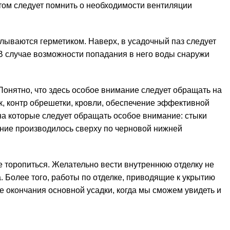
том следует помнить о необходимости вентиляции
елываются герметиком. Наверх, в усадочный паз следует
В случае возможности попадания в него воды снаружи
Понятно, что здесь особое внимание следует обращать на
к, контр обрешетки, кровли, обеспечение эффективной
на которые следует обращать особое внимание: стыки
ение производилось сверху по черновой нижней
е торопиться. Желательно вести
внутреннюю отделку
не
. Более того, работы по отделке, приводящие к укрытию
е окончания основной усадки, когда мы сможем увидеть и