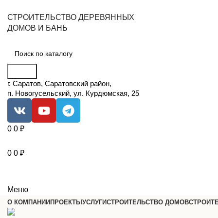
СТРОИТЕЛЬСТВО ДЕРЕВЯННЫХ
ДОМОВ И БАНЬ
Поиск
г. Саратов, Саратовский район,
п. Новогусельский, ул. Курдюмская, 25
0
0
₽
0
0
₽
Меню
О КОМПАНИИ
ПРОЕКТЫ
УСЛУГИ
СТРОИТЕЛЬСТВО ДОМОВ
СТРОИТ