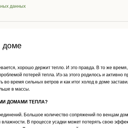
ьных данных
м доме
ается, хорошо держит тепло. И это правда. В то же время,
роблемой потерей тепла. Из-за этого родилось и активно п
ть во время сильных ветров и как итог холод в доме заста
альше в массы.
МИ ДОМАМИ ТЕПЛА?
оединений. Большое количество сопряжений по венцам дом
й влажности. В процессе усадки может потерять свою эффе