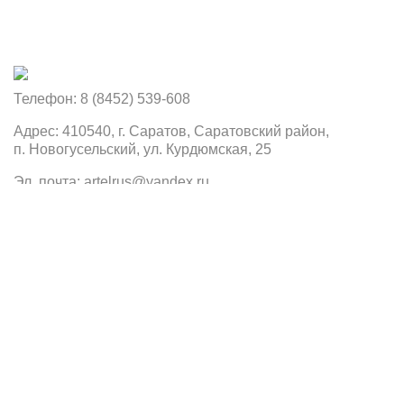
Телефон: 8 (8452) 539-608
Адрес: 410540, г. Саратов, Саратовский район,
п. Новогусельский, ул. Курдюмская, 25
Эл. почта: artelrus@yandex.ru
Инфо
О компании
Контакты
Новости
Политика конфиденциальности