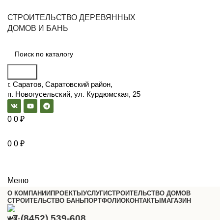
СТРОИТЕЛЬСТВО ДЕРЕВЯННЫХ
ДОМОВ И БАНЬ
Поиск
г. Саратов, Саратовский район,
п. Новогусельский, ул. Курдюмская, 25
0
0
₽
0
0
₽
Меню
О КОМПАНИИ
ПРОЕКТЫ
УСЛУГИ
СТРОИТЕЛЬСТВО ДОМОВ
СТРОИТЕЛЬСТВО БАНЬ
ПОРТФОЛИО
КОНТАКТЫ
МАГАЗИН
+7 (8452) 539-608