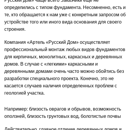
Русский дом» чаще всего Заказчики еще не
определились с типом фундамента. Несомненно, есть и
те, кто обращается к нам уже с конкретным запросом об
устройстве того или иного вида основания для своего
строения.
Компания «Артель «Русский Дом» осуществляет
профессиональный монтаж любых видов фундаментов
для кирпичных, монолитных, каркасных и деревянных
домов. В случае с «легкими» каркасными и
деревянными домами очень часто можно обойтись без
разработки специального проекта. Конечно, это не
касается случаев наличия определенных проблем с
геологией участка.
Например: близость оврагов и обрывов, возможность
оползней, близость грунтовых вод, болотистые почвы
Действительно, главное отличие деревянных домов и