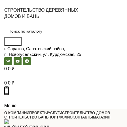
СТРОИТЕЛЬСТВО ДЕРЕВЯННЫХ
ДОМОВ И БАНЬ
Поиск
г. Саратов, Саратовский район,
п. Новогусельский, ул. Курдюмская, 25
0
0
₽
0
0
₽
Меню
О КОМПАНИИ
ПРОЕКТЫ
УСЛУГИ
СТРОИТЕЛЬСТВО ДОМОВ
СТРОИТЕЛЬСТВО БАНЬ
ПОРТФОЛИО
КОНТАКТЫ
МАГАЗИН