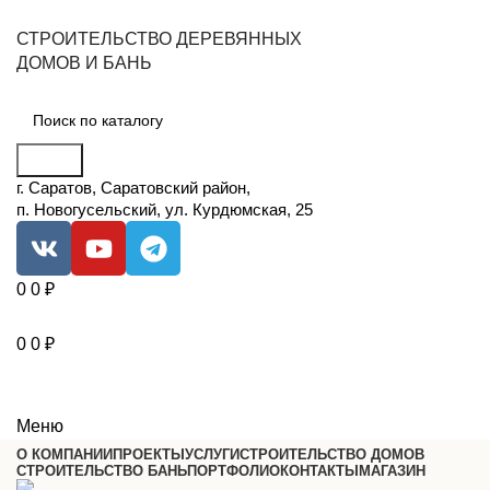
СТРОИТЕЛЬСТВО ДЕРЕВЯННЫХ
ДОМОВ И БАНЬ
Поиск
г. Саратов, Саратовский район,
п. Новогусельский, ул. Курдюмская, 25
0
0
₽
0
0
₽
Меню
О КОМПАНИИ
ПРОЕКТЫ
УСЛУГИ
СТРОИТЕЛЬСТВО ДОМОВ
СТРОИТЕЛЬСТВО БАНЬ
ПОРТФОЛИО
КОНТАКТЫ
МАГАЗИН