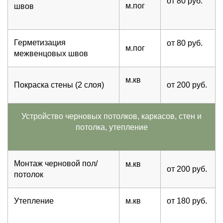
от 80 руб.
м.пог
швов
Герметизация
от 80 руб.
м.пог
межвенцовых швов
м.кв
Покраска стены (2 слоя)
от 200 руб.
Устройство черновых потолков, каркасов, стен и
потолка, утепление
Монтаж черновой пол/
м.кв
от 200 руб.
потолок
Утепление
м.кв
от 180 руб.