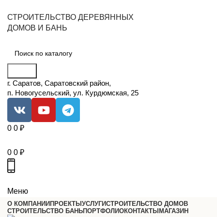
СТРОИТЕЛЬСТВО ДЕРЕВЯННЫХ
ДОМОВ И БАНЬ
Поиск
г. Саратов, Саратовский район,
п. Новогусельский, ул. Курдюмская, 25
0
0
₽
0
0
₽
Меню
О КОМПАНИИ
ПРОЕКТЫ
УСЛУГИ
СТРОИТЕЛЬСТВО ДОМОВ
СТРОИТЕЛЬСТВО БАНЬ
ПОРТФОЛИО
КОНТАКТЫ
МАГАЗИН