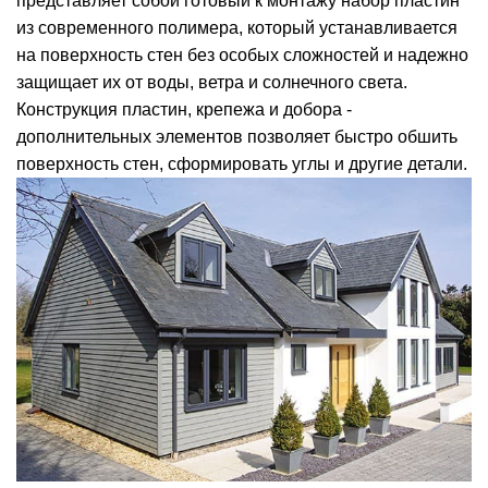
представляет собой готовый к монтажу набор пластин
из современного полимера, который устанавливается
на поверхность стен без особых сложностей и надежно
защищает их от воды, ветра и солнечного света.
Конструкция пластин, крепежа и добора -
дополнительных элементов позволяет быстро обшить
поверхность стен, сформировать углы и другие детали.