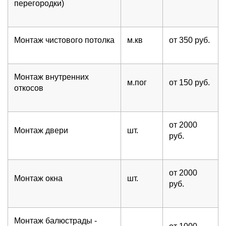
перегородки)
Монтаж чистового потолка
м.кв
от 350 руб.
Монтаж внутренних
м.пог
от 150 руб.
откосов
от 2000
Монтаж двери
шт.
руб.
от 2000
Монтаж окна
шт.
руб.
Монтаж балюстрады -