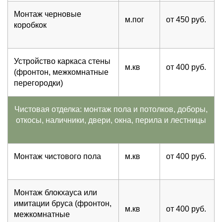
Монтаж черновые
м.пог
от 450 руб.
коробкок
Устройство каркаса стены
м.кв
от 400 руб.
(фронтон, межкомнатные
перегородки)
Чистовая отделка: монтаж пола и потолков, доборы,
откосы, наличники, двери, окна, перила и лестницы
Монтаж чистового пола
м.кв
от 400 руб.
Монтаж блокхауса или
имитации бруса (фронтон,
м.кв
от 400 руб.
межкомнатные