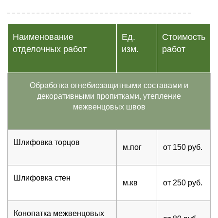
Наименование
Ед.
Стоимость
отделочных работ
изм.
работ
Обработка огнебиозащитными составами и
декоративными пропитками, утепление
межвенцовых швов
Шлифовка торцов
м.пог
от 150 руб.
Шлифовка стен
м.кв
от 250 руб.
Конопатка межвенцовых