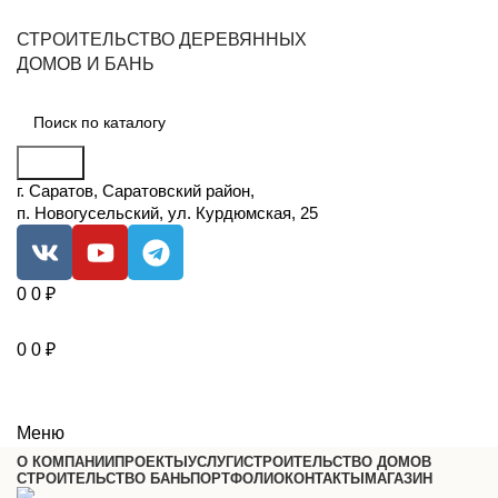
СТРОИТЕЛЬСТВО ДЕРЕВЯННЫХ
ДОМОВ И БАНЬ
Поиск
г. Саратов, Саратовский район,
п. Новогусельский, ул. Курдюмская, 25
0
0
₽
0
0
₽
Меню
О КОМПАНИИ
ПРОЕКТЫ
УСЛУГИ
СТРОИТЕЛЬСТВО ДОМОВ
СТРОИТЕЛЬСТВО БАНЬ
ПОРТФОЛИО
КОНТАКТЫ
МАГАЗИН