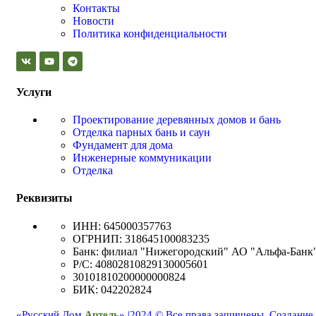
Контакты
Новости
Политика конфиденциальности
Услуги
Проектирование деревянных домов и бань
Отделка парных бань и саун
Фундамент для дома
Инженерные коммуникации
Отделка
Реквизиты
ИНН: 645000357763
ОГРНИП: 318645100083235
Банк: филиал "Нижегородский" АО "Альфа-Банк
Р/С: 40802810829130005601
30101810200000000824
БИК: 042202824
«Русский Дом
Артель
» |
2024 © Все права защищены.
Создание