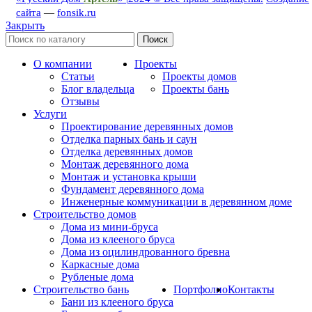
сайта
—
fonsik.ru
Закрыть
Поиск
О компании
Проекты
Статьи
Проекты домов
Блог владельца
Проекты бань
Отзывы
Услуги
Проектирование деревянных домов
Отделка парных бань и саун
Отделка деревянных домов
Монтаж деревянного дома
Монтаж и установка крыши
Фундамент деревянного дома
Инженерные коммуникации в деревянном доме
Строительство домов
Дома из мини-бруса
Дома из клееного бруса
Дома из оцилиндрованного бревна
Каркасные дома
Рубленые дома
Строительство бань
Портфолио
Контакты
Бани из клееного бруса