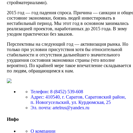
стройматериалами).
2015 год — год падения спроса. Причина — санкции и обще
состояние экономики, боязнь людей инвестировать в
нестабильный период. Мы этот год в основном занимались
реализацией проектов, наработанных до 2015 года. В зиму
уходим практически без заказов.
Перспективы на следующий год — активизация рынка. Но
только при условии присутствия хотя бы относительной
стабильности и отсутствия дальнейшего значительного
ухудшения состояния экономики страны (что вполне
вероятно). По крайней мере такое впечатление складывается
по людям, обращающимся к нам.
Телефон: 8 (8452) 539-608
Адрес: 410540, г. Саратов, Саратовский район,
п. Новогусельский, ул. Курдюмская, 25
Эл. почта: artelrus@yandex.ru
Инфо
О компании