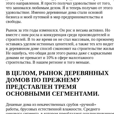
этого направления. Я просто получал удовольствие от того,
что занимался любимым делом. Я и теперь получаю от этого
удовольствие. Именно деревянные дома стали основой
бизнеса и моей путевкой в мир предпринимательства и
свободы.
Рынок за эти годы изменился. Он рос и весьма активно. Но
вместе с ним росла и конкуренция среди производителей и
строителей. В то же время он не стал массовым, по прежнему
оставаясь уделом истинных ценителей, а также тех кто видит
в деревянном доме способ сэкономит на строительстве жилья
Не ошибусь, что общая доля этого рынка даже с каркасными
домами не превысит и 10% в сфере малоэтажного
строительства. В нашем регионе и того меньше.
В ЦЕЛОМ, РЫНОК ДЕРЕВЯННЫХ
ДОМОВ ПО ПРЕЖНЕМУ
ПРЕДСТАВЛЕН ТРЕМЯ
ОСНОВНЫМИ СЕГМЕНТАМИ.
Дешевые дома из некачественных срубов «ручной»
работы, брусовых естественной влажности. Среднего
ценового сегмента, в котором преобладают оцилиндрованно