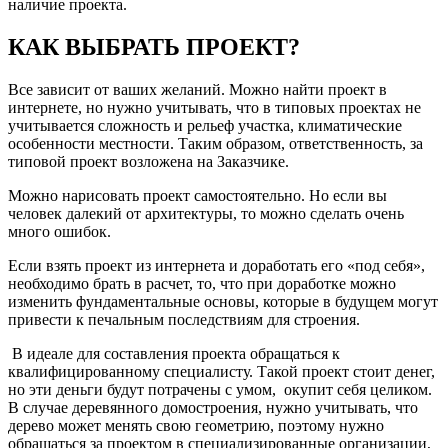
наличие проекта.
КАК ВЫБРАТЬ ПРОЕКТ?
Все зависит от ваших желаний. Можно найти проект в
интернете, но нужно учитывать, что в типовых проектах не
учитывается сложность и рельеф участка, климатические
особенности местности. Таким образом, ответственность, за
типовой проект возложена на Заказчике.
Можно нарисовать проект самостоятельно. Но если вы
человек далекий от архитектуры, то можно сделать очень
много ошибок.
Если взять проект из интернета и доработать его «под себя»,
необходимо брать в расчет, то, что при доработке можно
изменить фундаментальные основы, которые в будущем могут
привести к печальным последствиям для строения.
В идеале для составления проекта обращаться к
квалифицированному специалисту. Такой проект стоит денег,
но эти деньги будут потрачены с умом, окупит себя целиком.
В случае деревянного домостроения, нужно учитывать, что
дерево может менять свою геометрию, поэтому нужно
обращаться за проектом в специализированные организации,