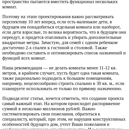
пространство пытаются вместить функционал нескольких
комнат.
Поэтому на этапе проектирования важно рассматривать
перспективу 10 лет вперед, если есть маленькие дети, в
будущем им понадобиться отдельная комната или наоборот,
если дети взрослые, то велика вероятность, что в будущем они
переедут, и придется отапливать и убирать дополнительные
квадратные метры. Зачастую, для семей с одним ребенком
достаточно 2-х спален к гостиной и столовой. Также
необходимо составить и оптимизировать список назначений и
функций всех комнат.
Наша рекомендация — не делать комнаты менее 11-12 кв.
метров, в крайнем случает, пусть будет одна такая комната,
также рационально подходить к большим помещениям,
например, нецелесообразно строить спальню в 30 кв. м., если
планируете использовать ее только по прямому назначению.
Подводя итог статьи, хочется отметить, что создание проекта
самый важный этап. На котором происходит распоряжение
суммой в несколько миллионов рублей. Важно
систематизировать свои пожелания, обратиться к
специалисту, который, при этом, не нарушив конструктивных
особенностей будущего дом, учтет Ваши пожелания и