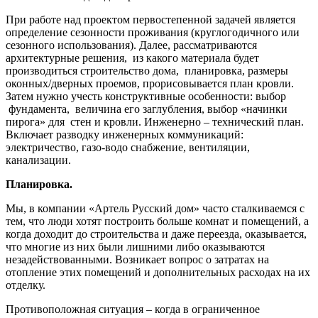
При работе над проектом первостепенной задачей является
определение сезонности проживания (круглогодичного или
сезонного использования). Далее, рассматриваются
архитектурные решения, из какого материала будет
производиться строительство дома, планировка, размеры
оконных/дверных проемов, прорисовывается план кровли.
Затем нужно учесть конструктивные особенности: выбор
фундамента, величина его заглубления, выбор «начинки
пирога» для стен и кровли. Инженерно – технический план.
Включает разводку инженерных коммуникаций:
электричество, газо-водо снабжение, вентиляции,
канализации.
Планировка.
Мы, в компании «Артель Русский дом» часто сталкиваемся с
тем, что люди хотят построить больше комнат и помещений, а
когда доходит до строительства и даже переезда, оказывается,
что многие из них были лишними либо оказываются
незадействованными. Возникает вопрос о затратах на
отопление этих помещений и дополнительных расходах на их
отделку.
Противоположная ситуация – когда в ограниченное