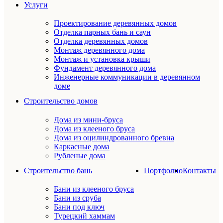
Услуги
Проектирование деревянных домов
Отделка парных бань и саун
Отделка деревянных домов
Монтаж деревянного дома
Монтаж и установка крыши
Фундамент деревянного дома
Инженерные коммуникации в деревянном
доме
Строительство домов
Дома из мини-бруса
Дома из клееного бруса
Дома из оцилиндрованного бревна
Каркасные дома
Рубленые дома
Строительство бань
Портфолио
Контакты
Бани из клееного бруса
Бани из сруба
Бани под ключ
Турецкий хаммам