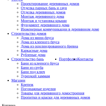
Проектирование деревянных домов
Отделка парных бань и саун
Отделка деревянных домов
Монтаж деревянного дома
Монтаж и установка крыши
Фундамент деревянного дома
Инженерные коммуникации в деревянном доме
Строительство домов
Дома из мини-бруса
Дома из клееного бруса
Дома из оцилиндрованного бревна
Каркасные дома
Рубленые дома
Строительство бань
Портфолио
Контакты
Бани из клееного бруса
Бани из сруба
Бани под ключ
Турецкий хаммам
Магазин
Крепеж
Погонажные изделия
Товары для деревянного домостроения
Пропитки и краски для деревянных домов
Корзина