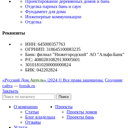
Проектирование деревянных домов и бань
Отделка парных бань и саун
Фундамент для дома
Инженерные коммуникации
Отделка
Реквизиты
ИНН: 645000357763
ОГРНИП: 318645100083235
Банк: филиал "Нижегородский" АО "Альфа-Банк"
Р/С: 40802810829130005601
30101810200000000824
БИК: 042202824
«Русский Дом
Артель
» |
2024 © Все права защищены.
Создание
сайта
—
fonsik.ru
Закрыть
Поиск
О компании
Проекты
Статьи
Проекты домов
Блог владельца
Проекты бань
Отзывы
Услуги