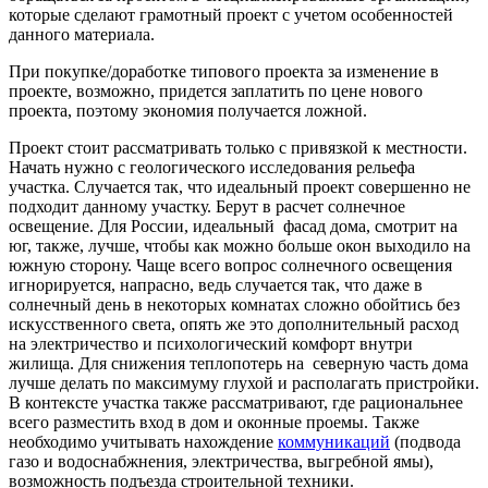
которые сделают грамотный проект с учетом особенностей
данного материала.
При покупке/доработке типового проекта за изменение в
проекте, возможно, придется заплатить по цене нового
проекта, поэтому экономия получается ложной.
Проект стоит рассматривать только с привязкой к местности.
Начать нужно с геологического исследования рельефа
участка. Случается так, что идеальный проект совершенно не
подходит данному участку. Берут в расчет солнечное
освещение. Для России, идеальный фасад дома, смотрит на
юг, также, лучше, чтобы как можно больше окон выходило на
южную сторону. Чаще всего вопрос солнечного освещения
игнорируется, напрасно, ведь случается так, что даже в
солнечный день в некоторых комнатах сложно обойтись без
искусственного света, опять же это дополнительный расход
на электричество и психологический комфорт внутри
жилища. Для снижения теплопотерь на северную часть дома
лучше делать по максимуму глухой и располагать пристройки.
В контексте участка также рассматривают, где рациональнее
всего разместить вход в дом и оконные проемы. Также
необходимо учитывать нахождение
коммуникаций
(подвода
газо и водоснабжнения, электричества, выгребной ямы),
возможность подъезда строительной техники.