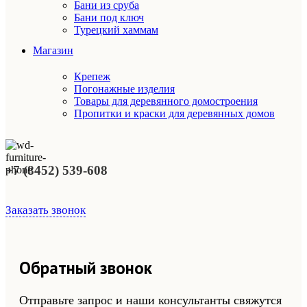
Бани из сруба
Бани под ключ
Турецкий хаммам
Магазин
Крепеж
Погонажные изделия
Товары для деревянного домостроения
Пропитки и краски для деревянных домов
+7 (8452) 539-608
Заказать звонок
Обратный звонок
Отправьте запрос и наши консультанты свяжутся