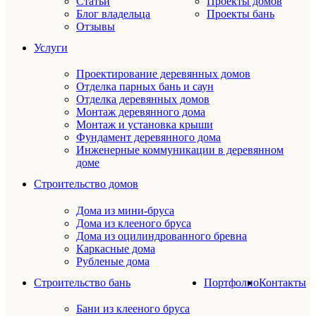
Статьи
Проекты домов
Блог владельца
Проекты бань
Отзывы
Услуги
Проектирование деревянных домов
Отделка парных бань и саун
Отделка деревянных домов
Монтаж деревянного дома
Монтаж и установка крыши
Фундамент деревянного дома
Инженерные коммуникации в деревянном
доме
Строительство домов
Дома из мини-бруса
Дома из клееного бруса
Дома из оцилиндрованного бревна
Каркасные дома
Рубленые дома
Строительство бань
Портфолио
Контакты
Бани из клееного бруса