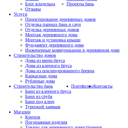
Блог владельца
Проекты бань
Отзывы
Услуги
Проектирование деревянных домов
Отделка парных бань и саун
Отделка деревянных домов
Монтаж деревянного дома
Монтаж и установка крыши
Фундамент деревянного дома
Инженерные коммуникации в деревянном доме
Строительство домов
Дома из мини-бруса
Дома из клееного бруса
Дома из оцилиндрованного бревна
Каркасные дома
Рубленые дома
Строительство бань
Портфолио
Контакты
Бани из клееного бруса
Бани из сруба
Бани под ключ
Турецкий хаммам
Магазин
Крепеж
Погонажные изделия
Товары для деревянного домостроения