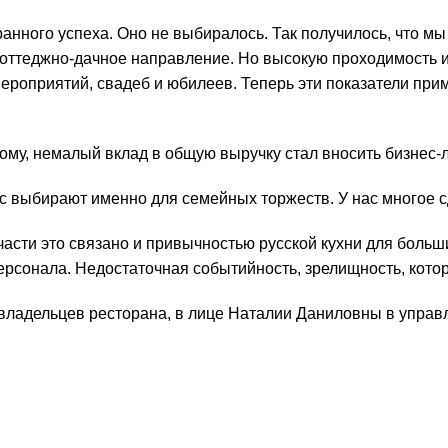
нного успеха. Оно не выбиралось. Так получилось, что мы
оттеджно-дачное направление. Но высокую проходимость ин
роприятий, свадеб и юбилеев. Теперь эти показатели прим
тому, немалый вклад в общую выручку стал вносить бизнес-
ас выбирают именно для семейных торжеств. У нас многое с
части это связано и привычностью русской кухни для боль
персонала. Недостаточная событийность, зрелищность, кото
владельцев ресторана, в лице Наталии Даниловны в управ