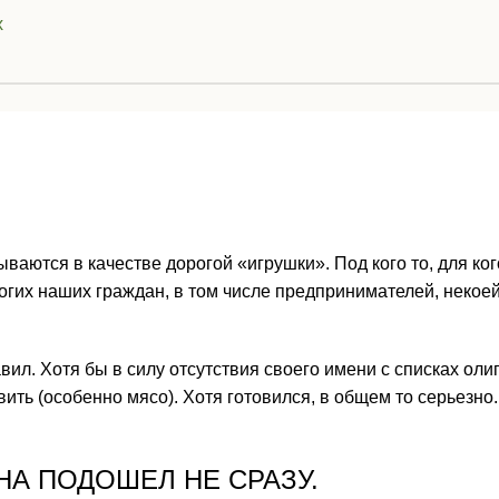
х
ываются в качестве дорогой «игрушки». Под кого то, для ко
огих наших граждан, в том числе предпринимателей, некое
ил. Хотя бы в силу отсутствия своего имени с списках олиг
овить (особенно мясо). Хотя готовился, в общем то серьез
НА ПОДОШЕЛ НЕ СРАЗУ.