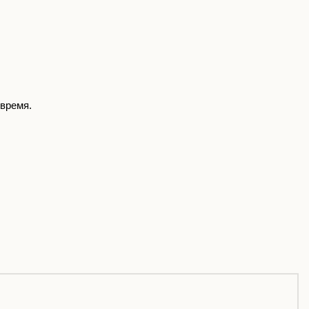
 время.