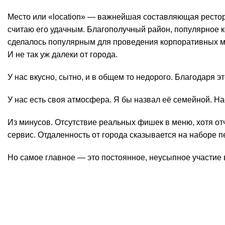
Место или «location» — важнейшая составляющая рестора
считаю его удачным. Благополучный район, популярное к
сделалось популярным для проведения корпоративных ме
И не так уж далеки от города.
У нас вкусно, сытно, и в общем то недорого. Благодаря э
У нас есть своя атмосфера. Я бы назвал её семейной. Н
Из минусов. Отсутствие реальных фишек в меню, хотя от
сервис. Отдаленность от города сказывается на наборе 
Но самое главное — это постоянное, неусыпное участие 