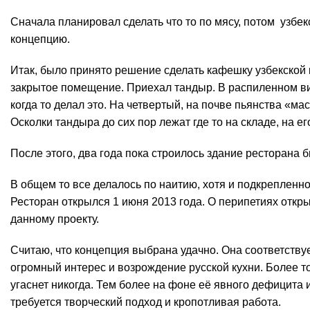
Сначала планировал сделать что то по мясу, потом узбе
концепцию.
Итак, было принято решение сделать кафешку узбекской 
закрытое помещение. Приехал тандыр. В распиленном виде
когда то делал это. На четвертый, на почве пьянства «ма
Осколки тандыра до сих пор лежат где то на складе, на ег
После этого, два года пока строилось здание ресторана
В общем то все делалось по наитию, хотя и подкрепленно
Ресторан открылся 1 июня 2013 года. О перипетиях откры
данному проекту.
Считаю, что концепция выбрана удачно. Она соответству
огромный интерес и возрождение русской кухни. Более то
угаснет никогда. Тем более на фоне её явного дефицита
требуется творческий подход и кропотливая работа.