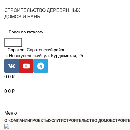
СТРОИТЕЛЬСТВО ДЕРЕВЯННЫХ
ДОМОВ И БАНЬ
Поиск
г. Саратов, Саратовский район,
п. Новогусельский, ул. Курдюмская, 25
0
0
₽
0
0
₽
Меню
О КОМПАНИИ
ПРОЕКТЫ
УСЛУГИ
СТРОИТЕЛЬСТВО ДОМОВ
СТРОИТ