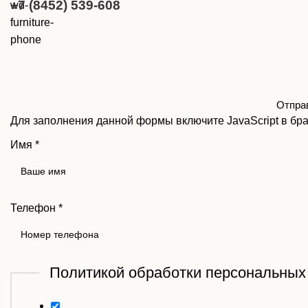
+7 (8452) 539-608
Отправ
Для заполнения данной формы включите JavaScript в бра
Имя
*
Телефон
*
Политикой обработки персональны