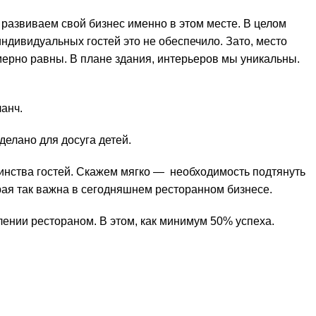
 развиваем свой бизнес именно в этом месте. В целом
дивидуальных гостей это не обеспечило. Зато, место
ерно равны. В плане здания, интерьеров мы уникальны.
ланч.
делано для досуга детей.
шинства гостей. Скажем мягко — необходимость подтянуть
рая так важна в сегодняшнем ресторанном бизнесе.
лении рестораном. В этом, как минимум 50% успеха.