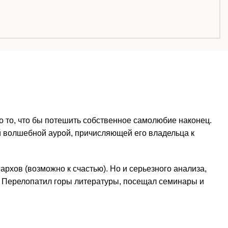
го то, что бы потешить собственное самолюбие наконец.
й волшебной аурой, причисляющей его владельца к
архов (возможно к счастью). Но и серьезного анализа,
но. Перелопатил горы литературы, посещал семинары и